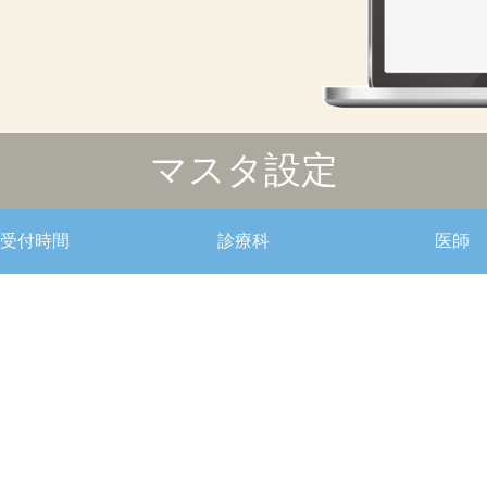
マスタ設定
受付時間
診療科
医師