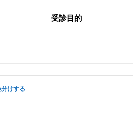
受診目的
色分けする