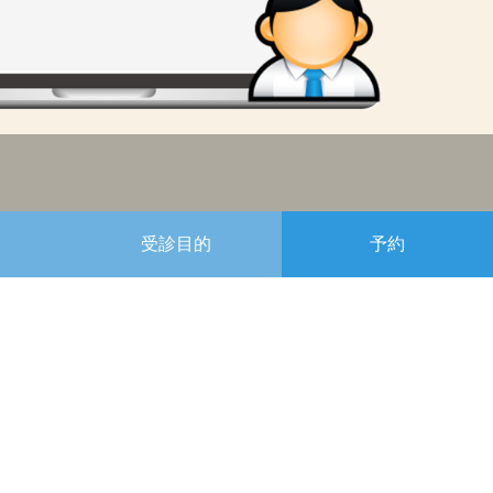
受診目的
予約