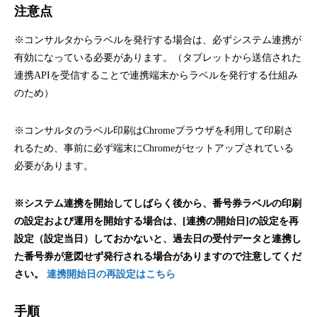
注意点
※コンサルタからラベルを発行する場合は、必ずシステム連携が
有効になっている必要があります。（タブレットから送信された
連携APIを受信することで連携端末からラベルを発行する仕組み
のため）
※コンサルタのラベル印刷はChromeブラウザを利用して印刷さ
れるため、事前に必ず端末にChromeがセットアップされている
必要があります。
※システム連携を開始してしばらく後から、番号券ラベルの印刷
の設定および運用を開始する場合は、[連携の開始日]の設定を再
設定（設定当日）しておかないと、過去日の受付データと連携し
た番号券が意図せず発行される場合がありますので注意してくだ
さい。
連携開始日の再設定はこちら
手順