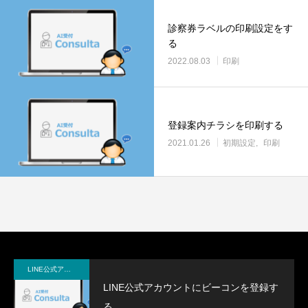
診察券ラベルの印刷設定をす
る
2022.08.03
印刷
登録案内チラシを印刷する
2021.01.26
初期設定
印刷
LINE公式アカウント
LINE公式アカウントにビーコンを登録す
る